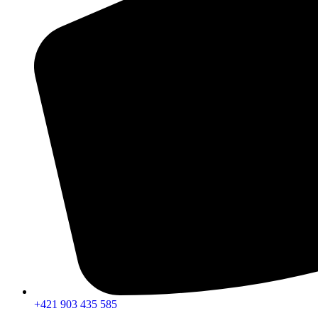
+421 903 435 585